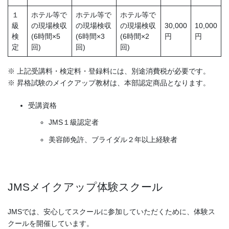
１
ホテル等で
ホテル等で
ホテル等で
級
の現場検収
の現場検収
の現場検収
30,000
10,000
検
(6時間×5
(6時間×3
(6時間×2
円
円
定
回)
回)
回)
※ 上記受講料・検定料・登録料には、別途消費税が必要です。
※ 昇格試験のメイクアップ教材は、本部認定商品となります。
受講資格
JMS１級認定者
美容師免許、ブライダル２年以上経験者
JMSメイクアップ体験スクール
JMSでは、安心してスクールに参加していただくために、体験ス
クールを開催しています。