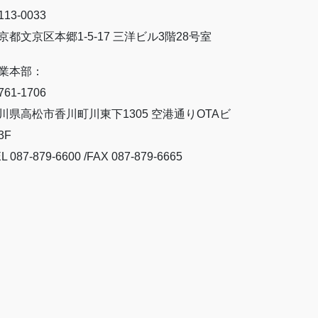
13-0033
京都文京区本郷1-5-17 三洋ビル3階28号室
業本部：
61-1706
川県高松市香川町川東下1305 空港通りOTAビ
3F
L 087-879-6600 /FAX 087-879-6665