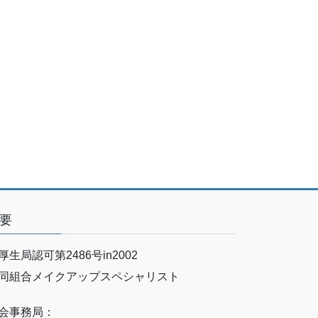
要
厚生局認可第2486号in2002
同組合メイクアップスペシャリスト
会事務局：