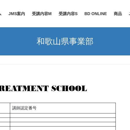
ム
JMS案内
受講内容M
受講内容S
BD ONLINE
商品
和歌山県事業部
講師認定番号