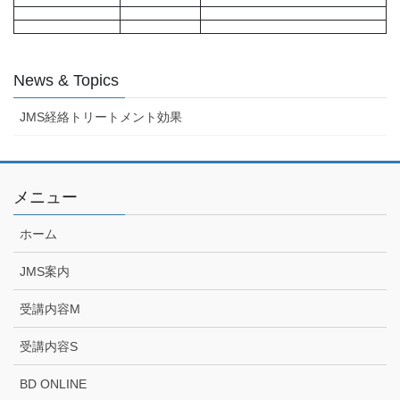
News & Topics
JMS経絡トリートメント効果
メニュー
ホーム
JMS案内
受講内容M
受講内容S
BD ONLINE