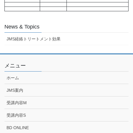
News & Topics
JMS経絡トリートメント効果
メニュー
ホーム
JMS案内
受講内容M
受講内容S
BD ONLINE