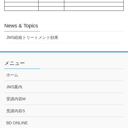
News & Topics
JMS経絡トリートメント効果
メニュー
ホーム
JMS案内
受講内容M
受講内容S
BD ONLINE