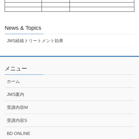
News & Topics
JMS経絡トリートメント効果
メニュー
ホーム
JMS案内
受講内容M
受講内容S
BD ONLINE